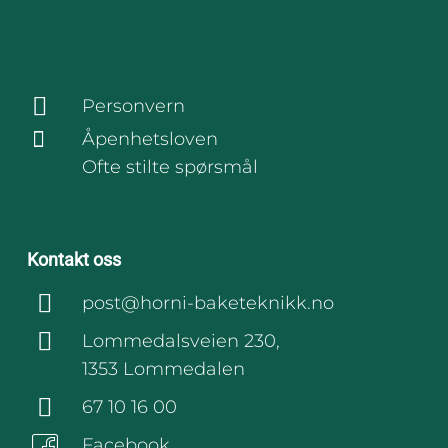
Personvern
Åpenhetsloven
Ofte stilte spørsmål
Kontakt oss
post@horni-baketeknikk.no
Lommedalsveien 230,
1353 Lommedalen
67 10 16 00
Facebook