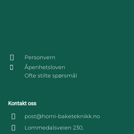
Personvern
Åpenhetsloven
Ofte stilte spørsmål
Kontakt oss
post@horni-baketeknikk.no
Lommedalsveien 230,