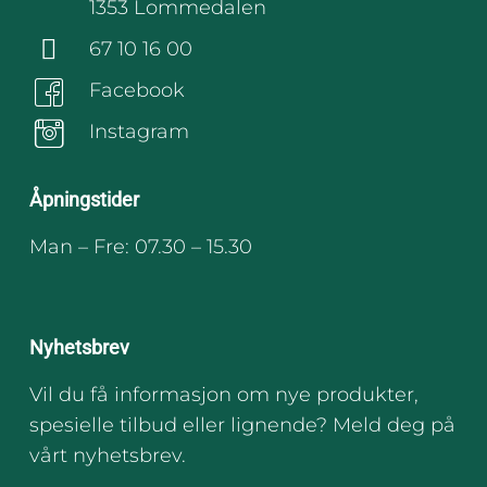
1353 Lommedalen
67 10 16 00
Facebook
Instagram
Åpningstider
Man – Fre: 07.30 – 15.30
Nyhetsbrev
Vil du få informasjon om nye produkter,
spesielle tilbud eller lignende? Meld deg på
vårt nyhetsbrev.