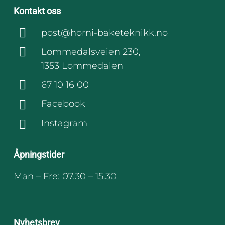
Kontakt oss
post@horni-baketeknikk.no
Lommedalsveien 230,
1353 Lommedalen
67 10 16 00
Facebook
Instagram
Åpningstider
Man – Fre: 07.30 – 15.30
Nyhetsbrev