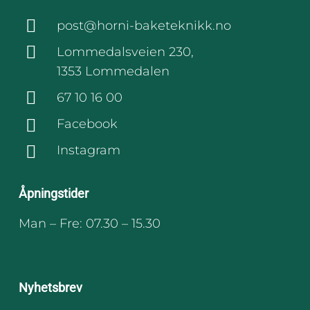
post@horni-baketeknikk.no
Lommedalsveien 230,
1353 Lommedalen
67 10 16 00
Facebook
Instagram
Åpningstider
Man – Fre: 07.30 – 15.30
Nyhetsbrev