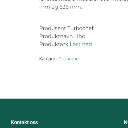
mm og 636 mm.
Produsent Turbochef
Produktnavn Hhc
Produktark
Last ned
Kategori:
Pizzaovner
Kontakt oss
N