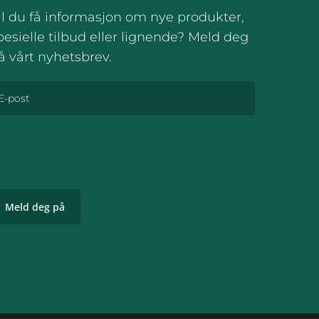
il du få informasjon om nye produkter,
pesielle tilbud eller lignende? Meld deg
å vårt nyhetsbrev.