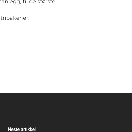
anlegg, til de største
tribakerier.
Neste artikkel