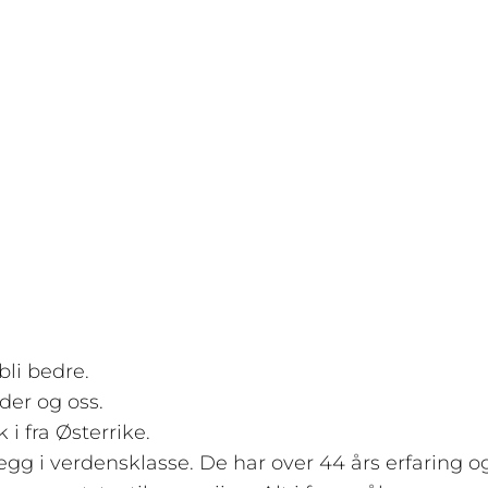
 bli bedre.
der og oss.
i fra Østerrike.
gg i verdensklasse. De har over 44 års erfaring o