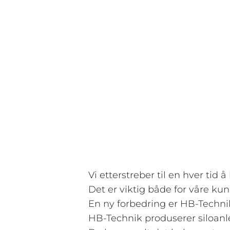
Vi etterstreber til en hver tid å
Det er viktig både for våre kun
En ny forbedring er HB-Technik 
HB-Technik produserer siloanle