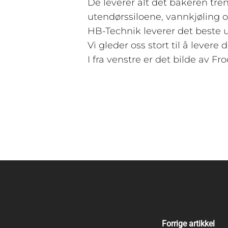
De leverer alt det bakeren tren
utendørssiloene, vannkjøling og
HB-Technik leverer det beste uts
Vi gleder oss stort til å levere
I fra venstre er det bilde av Fr
Forrige artikkel