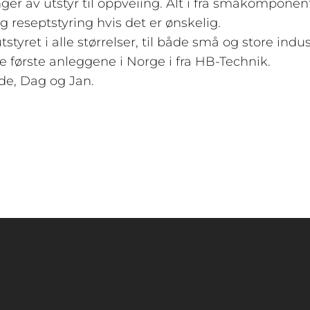
ger av utstyr til oppveiing. Alt i fra småkomponent
 reseptstyring hvis det er ønskelig.
tyret i alle størrelser, til både små og store indus
 de første anleggene i Norge i fra HB-Technik.
ode, Dag og Jan.