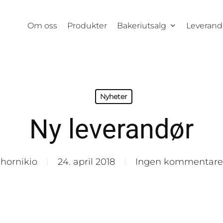
Om oss
Produkter
Bakeriutsalg
Leverand
Nyheter
Ny leverandør
hornikio
24. april 2018
Ingen kommentare