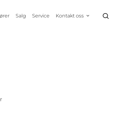
search
ører
Salg
Service
Kontakt oss
r